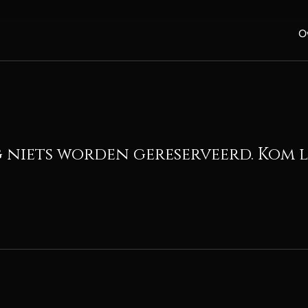
O
 niets worden gereserveerd. Kom l