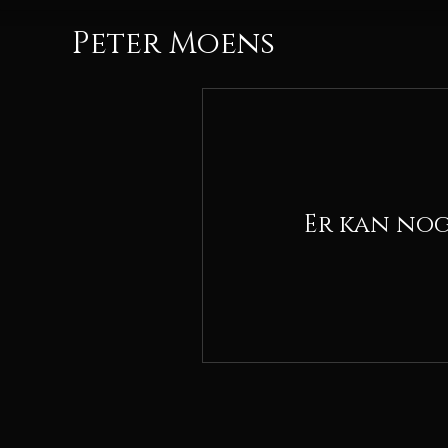
Peter Moens
Er kan nog